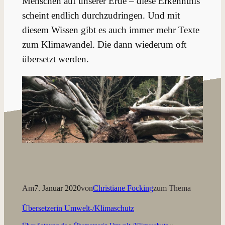
Menschen auf unserer Erde – diese Erkenntnis
scheint endlich durchzudringen. Und mit
diesem Wissen gibt es auch immer mehr Texte
zum Klimawandel. Die dann wiederum oft
übersetzt werden.
Am
7. Januar 2020
von
Christiane Focking
zum Thema
Übersetzerin Umwelt-/Klimaschutz