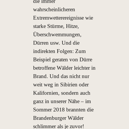
die immer
wahrscheinlicheren
Extremwetterereignisse wie
starke Stürme, Hitze,
Überschwemmungen,
Dürren usw. Und die
indirekten Folgen: Zum
Beispiel geraten von Dürre
betroffene Wälder leichter in
Brand. Und das nicht nur
weit weg in Sibirien oder
Kalifornien, sondern auch
ganz in unserer Nähe – im
Sommer 2018 brannten die
Brandenburger Wälder
schlimmer als je zuvor!