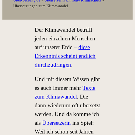
Über-Setzung.de
»
Übersetzerin Umwelt-/Klimaschutz
»
Übersetzungen zum Klimawandel
Der Klimawandel betrifft
jeden einzelnen Menschen
auf unserer Erde –
diese
Erkenntnis scheint endlich
durchzudringen
.
Und mit diesem Wissen gibt
es auch immer mehr
Texte
zum Klimawandel
. Die
dann wiederum oft übersetzt
werden. Und da komme ich
als
Übersetzerin
ins Spiel:
Weil ich schon seit Jahren