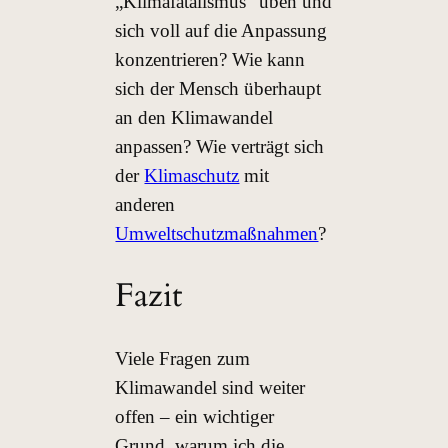
„Klimafatalismus“ üben und
sich voll auf die Anpassung
konzentrieren? Wie kann
sich der Mensch überhaupt
an den Klimawandel
anpassen? Wie verträgt sich
der
Klimaschutz
mit
anderen
Umweltschutzmaßnahmen
?
Fazit
Viele Fragen zum
Klimawandel sind weiter
offen – ein wichtiger
Grund, warum ich die