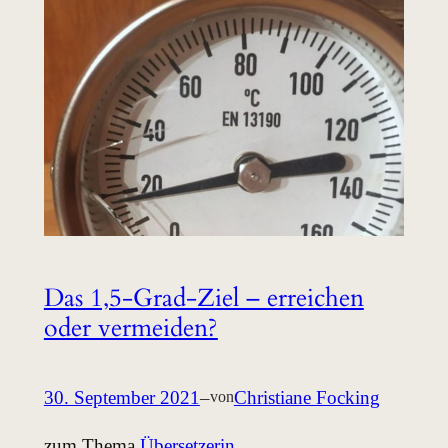
Das 1,5-Grad-Ziel – erreichen
oder vermeiden?
30. September 2021
–
Christiane Focking
von
zum Thema
Übersetzerin