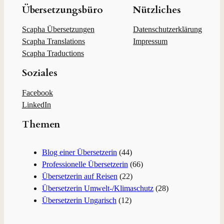
c
Übersetzungsbüro
Nützliches
h
e
Scapha Übersetzungen
Datenschutzerklärung
n
Scapha Translations
Impressum
Scapha Traductions
Soziales
Facebook
LinkedIn
Themen
Blog einer Übersetzerin
(44)
Professionelle Übersetzerin
(66)
Übersetzerin auf Reisen
(22)
Übersetzerin Umwelt-/Klimaschutz
(28)
Übersetzerin Ungarisch
(12)