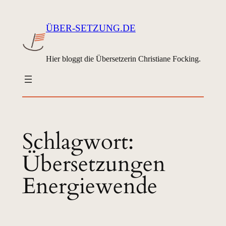
Zum
Inhalt
ÜBER-SETZUNG.DE
springen
Hier bloggt die Übersetzerin Christiane Focking.
Schlagwort:
Übersetzungen
Energiewende