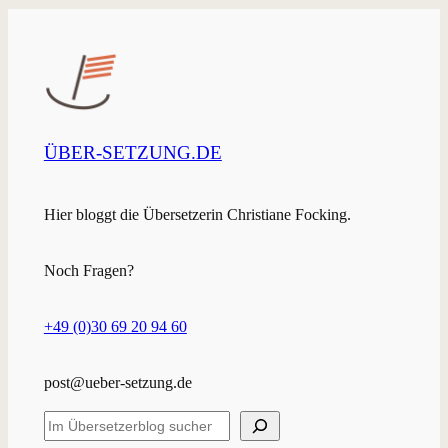
ÜBER-SETZUNG.DE
Hier bloggt die Übersetzerin Christiane Focking.
Noch Fragen?
+49 (0)30 69 20 94 60
post@ueber-setzung.de
S
u