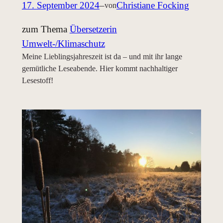
17. September 2024
–
Christiane Focking
von
zum Thema
Übersetzerin
Umwelt-/Klimaschutz
Meine Lieblingsjahreszeit ist da – und mit ihr lange
gemütliche Leseabende. Hier kommt nachhaltiger
Lesestoff!