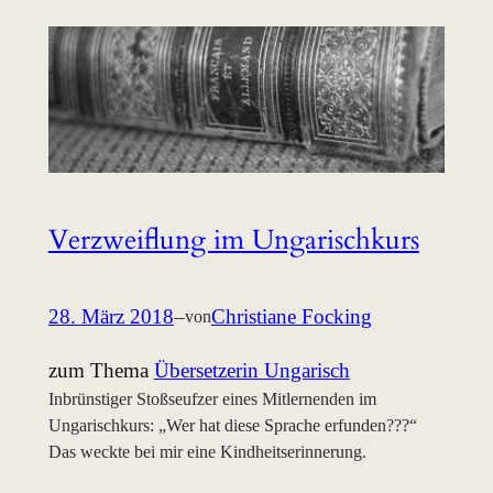
Verzweiflung im Ungarischkurs
28. März 2018
–
Christiane Focking
von
zum Thema
Übersetzerin Ungarisch
Inbrünstiger Stoßseufzer eines Mitlernenden im
Ungarischkurs: „Wer hat diese Sprache erfunden???“
Das weckte bei mir eine Kindheitserinnerung.