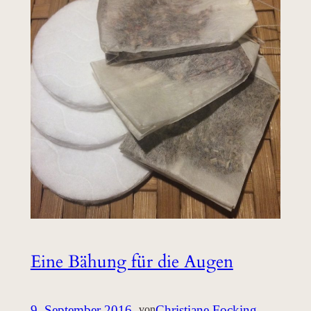
Eine Bähung für die Augen
9. September 2016
–
Christiane Focking
von