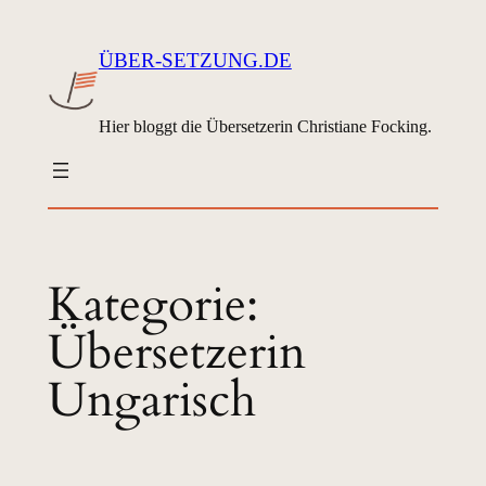
Zum
Inhalt
ÜBER-SETZUNG.DE
springen
Hier bloggt die Übersetzerin Christiane Focking.
Kategorie:
Übersetzerin
Ungarisch