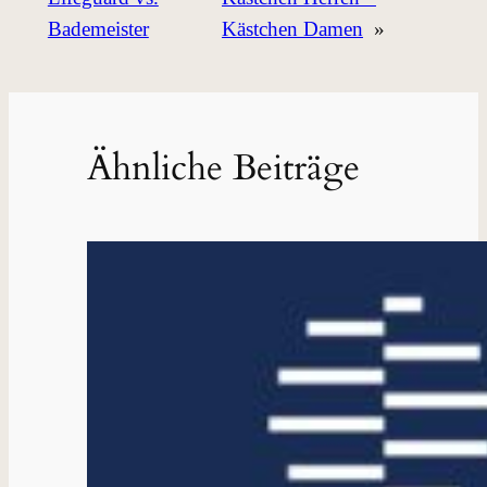
Bademeister
Kästchen Damen
»
Ähnliche Beiträge