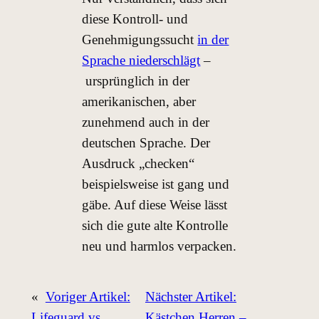
diese Kontroll- und
Genehmigungssucht
in der
Sprache niederschlägt
–
ursprünglich in der
amerikanischen, aber
zunehmend auch in der
deutschen Sprache. Der
Ausdruck „checken“
beispielsweise ist gang und
gäbe. Auf diese Weise lässt
sich die gute alte Kontrolle
neu und harmlos verpacken.
«
Voriger Artikel:
Nächster Artikel:
Lifeguard vs.
Kästchen Herren –