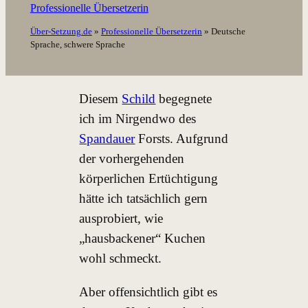
Professionelle Übersetzerin
Über-Setzung.de
»
Professionelle Übersetzerin
»
Deutsche
Sprache, schwere Sprache
Diesem
Schild
begegnete
ich im Nirgendwo des
Spandauer
Forsts. Aufgrund
der vorhergehenden
körperlichen Ertüchtigung
hätte ich tatsächlich gern
ausprobiert, wie
„hausbackener“ Kuchen
wohl schmeckt.
Aber offensichtlich gibt es