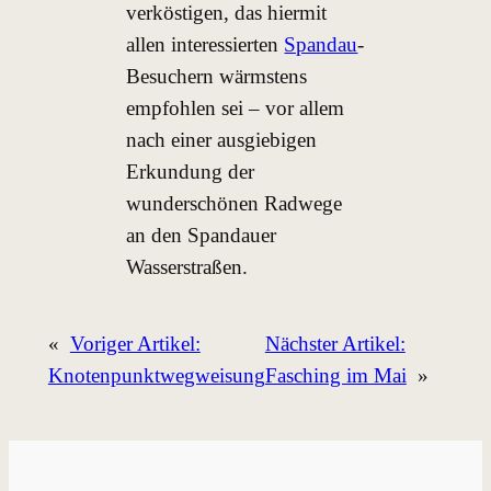
verköstigen, das hiermit
allen interessierten
Spandau
-
Besuchern wärmstens
empfohlen sei – vor allem
nach einer ausgiebigen
Erkundung der
wunderschönen Radwege
an den Spandauer
Wasserstraßen.
«
Voriger Artikel:
Nächster Artikel:
Knotenpunktwegweisung
Fasching im Mai
»