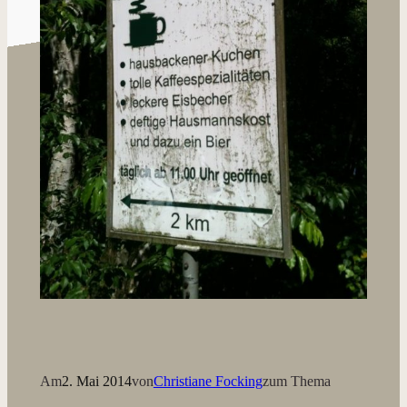
Am
2. Mai 2014
von
Christiane Focking
zum Thema