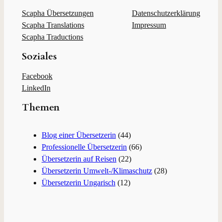
h
e
Scapha Übersetzungen
Datenschutzerklärung
n
Scapha Translations
Impressum
Scapha Traductions
Soziales
Facebook
LinkedIn
Themen
Blog einer Übersetzerin
(44)
Professionelle Übersetzerin
(66)
Übersetzerin auf Reisen
(22)
Übersetzerin Umwelt-/Klimaschutz
(28)
Übersetzerin Ungarisch
(12)