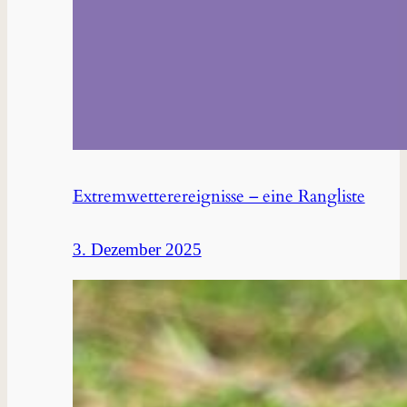
Extremwetterereignisse – eine Rangliste
3. Dezember 2025