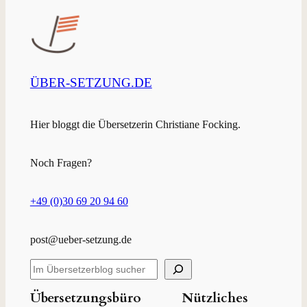
ÜBER-SETZUNG.DE
Hier bloggt die Übersetzerin Christiane Focking.
Noch Fragen?
+49 (0)30 69 20 94 60
post@ueber-setzung.de
S
u
c
Übersetzungsbüro
Nützliches