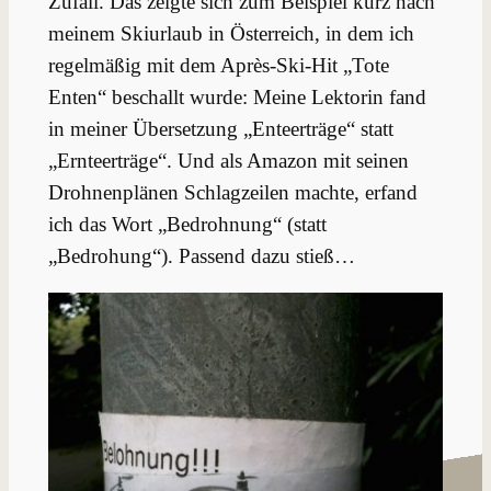
Zufall. Das zeigte sich zum Beispiel kurz nach
meinem Skiurlaub in Österreich, in dem ich
regelmäßig mit dem Après-Ski-Hit „Tote
Enten“ beschallt wurde: Meine Lektorin fand
in meiner Übersetzung „Enteerträge“ statt
„Ernteerträge“. Und als Amazon mit seinen
Drohnenplänen Schlagzeilen machte, erfand
ich das Wort „Bedrohnung“ (statt
„Bedrohung“). Passend dazu stieß…