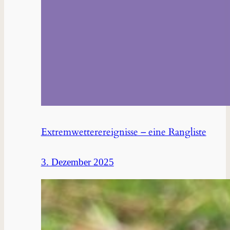
Extremwetterereignisse – eine Rangliste
3. Dezember 2025