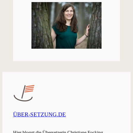
ÜBER-SETZUNG.DE
Hier bloggt die Übersetzerin Christiane Focking.