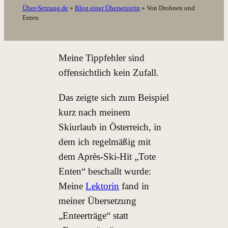
Über-Setzung.de
»
Blog einer Übersetzerin
»
Von Drohnen und
Enten
Meine Tippfehler sind
offensichtlich kein Zufall.
Das zeigte sich zum Beispiel
kurz nach meinem
Skiurlaub in Österreich, in
dem ich regelmäßig mit
dem Après-Ski-Hit „Tote
Enten“ beschallt wurde:
Meine
Lektorin
fand in
meiner Übersetzung
„Enteerträge“ statt