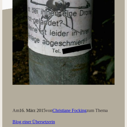
Am
16. März 2015
von
Christiane Focking
zum Thema
Blog einer Übersetzerin